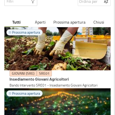
Ordina per
Filtri
Tutti
Aperti
Prossima apertura
Chiusi
Prossima apertura
GIOVANI (SRE)
SRE01
Insediamento Giovani Agricoltori
Bando Intervento SRE01 - Insediamento Giovani Agricoltori
Prossima apertura