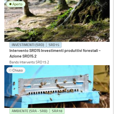
Aperto
INVESTIMENTI (SRD)
SRD15
Intervento SRD15 Investimenti produttivi forestali –
Azione SRD15.2
Bando Intervento SRD15.2
Chiuso
AMBIENTE (SRA - SRB)
SRA18