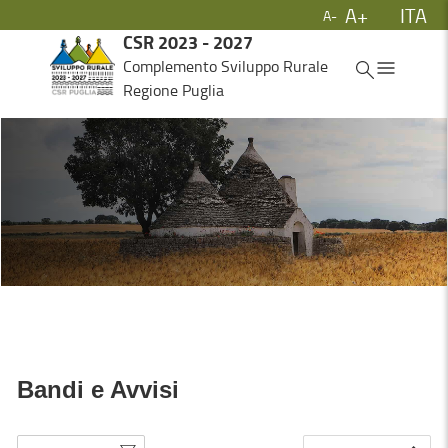
A+
ITA
A-
Skip to Main Content
CSR 2023 - 2027
ITA
Complemento Sviluppo Rurale
Regione Puglia
Bandi e Avvisi