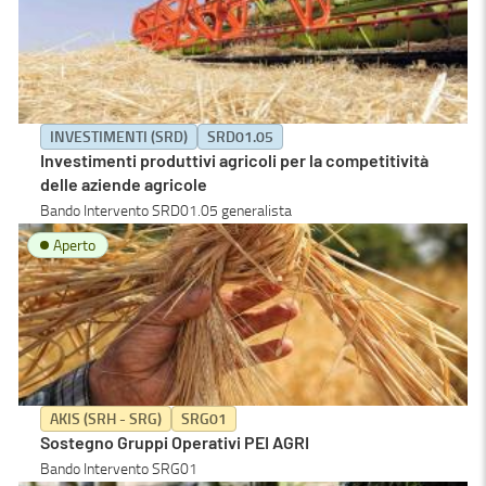
INVESTIMENTI (SRD)
SRD01.05
Investimenti produttivi agricoli per la competitività
delle aziende agricole
Bando Intervento SRD01.05 generalista
Aperto
AKIS (SRH - SRG)
SRG01
Sostegno Gruppi Operativi PEI AGRI
Bando Intervento SRG01