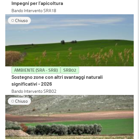
Impegni per l’apicoltura
Bando Intervento SRA18
Chiuso
AMBIENTE (SRA - SRB)
SRB02
Sostegno zone con altri svantaggi naturali
significativi - 2026
Bando Intervento SRB02
Chiuso