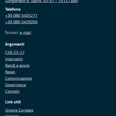
Lungomare N. Sauro, 45-47 - 70121 Bari
Telefono
+39 080 5405277
+39 080 5405056
Scrivici:
e-mail
Argomenti
CSR 23-27
Interventi
Bandi e avvisi
News
Comunicazione
Governance
Contatti
Link utili
Unione Europea