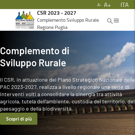
A+
ITA
A-
Skip to Main Content
CSR 2023 - 2027
ITA
Complemento Sviluppo Rurale
Regione Puglia
Complemento di
Sviluppo Rurale
Il CSR, in attuazione del Piano Strategico Nazionale della
PAC 2023-2027, realizza a livello regionale una serie di
interventi volti a consolidare la sinergia tra attività
agricola, tutela dell’ambiente, custodia del territorio, del
paesaggio e della biodiversità.
Scopri di più