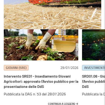
GIOVANI (SRE)
29/07/2026
INVESTIMENTI
Intervento SRE01 - Insediamento Giovani
SRD01.06 - Gi
Agricoltori: approvato l'Avviso pubblico per la
l'Avviso pubbl
presentazione delle DdS
DdS
Pubblicata la DAG n. 53 del 28.07.2026
Pubblicata la 
CONTINUA A LEGGERE