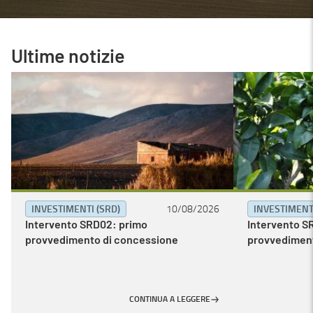
Ultime notizie
INVESTIMENTI (SRD)
10/08/2026
INVESTIMENTI
Intervento SRD02: primo
Intervento S
provvedimento di concessione
provvediment
CONTINUA A LEGGERE