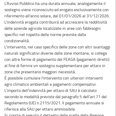
L’Avviso Pubblico ha una durata annuale, analogamente il
sostegno viene riconosciuto ed erogato esclusivamente con
riferimento all'anno solare, dal 01/01/2026 al 31/12/2026.
L'indennità erogata contribuirà ad accrescere la redditività
delle aziende agricole localizzate in aree con fabbisogni
specifici nel rispetto delle norme previste dalla
condizionalità.
L'intervento, nel caso specifico delle zone con altri svantaggi
naturali significativi diverse dalle zone montane, si collega
con altre forme di pagamento del FEAGA (pagamenti diretti)
al fine di fornire un sostegno supplementare per ettaro in
zone che presentano maggiori necessità.
È possibile cumulare l'intervento con ulteriori interventi
agro climatico ambientali e pagamenti compensativi.
L’importo dell’indennità per ettaro di SAU è calcolato
secondo le modalità previste dal paragrafo 5 dell’art.71 del
Regolamento (UE) n.2115/2021. Il pagamento annuale si
riferisce alla SAU per ettaro ammissibile.
Si riporta di seguito il dettaglio delle scelte della Regione