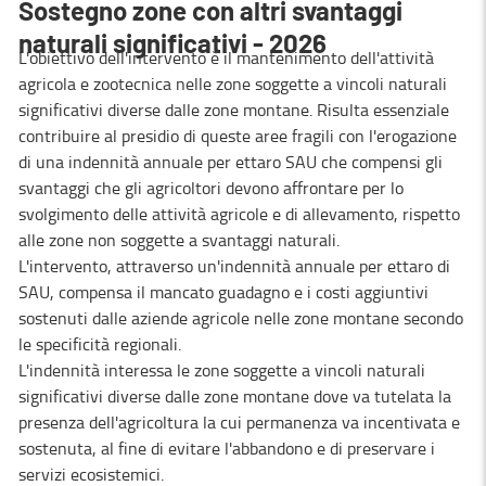
Sostegno zone con altri svantaggi
naturali significativi - 2026
L'obiettivo dell'intervento è il mantenimento dell'attività
agricola e zootecnica nelle zone soggette a vincoli naturali
significativi diverse dalle zone montane. Risulta essenziale
contribuire al presidio di queste aree fragili con l'erogazione
di una indennità annuale per ettaro SAU che compensi gli
svantaggi che gli agricoltori devono affrontare per lo
svolgimento delle attività agricole e di allevamento, rispetto
alle zone non soggette a svantaggi naturali.
L'intervento, attraverso un'indennità annuale per ettaro di
SAU, compensa il mancato guadagno e i costi aggiuntivi
sostenuti dalle aziende agricole nelle zone montane secondo
le specificità regionali.
L'indennità interessa le zone soggette a vincoli naturali
significativi diverse dalle zone montane dove va tutelata la
presenza dell'agricoltura la cui permanenza va incentivata e
sostenuta, al fine di evitare l'abbandono e di preservare i
servizi ecosistemici.