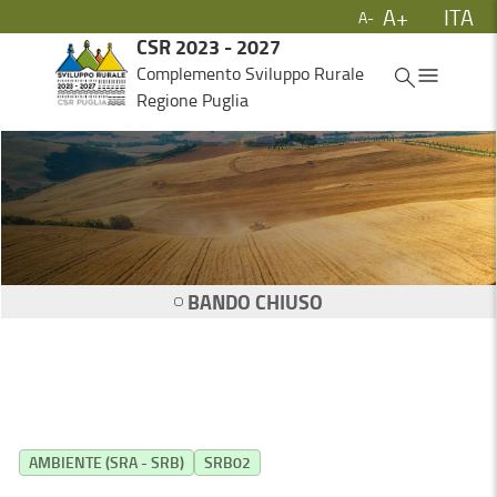
A+
ITA
A-
Skip to Main Content
CSR 2023 - 2027
ITA
Complemento Sviluppo Rurale
Regione Puglia
BANDO CHIUSO
AMBIENTE (SRA - SRB)
SRB02