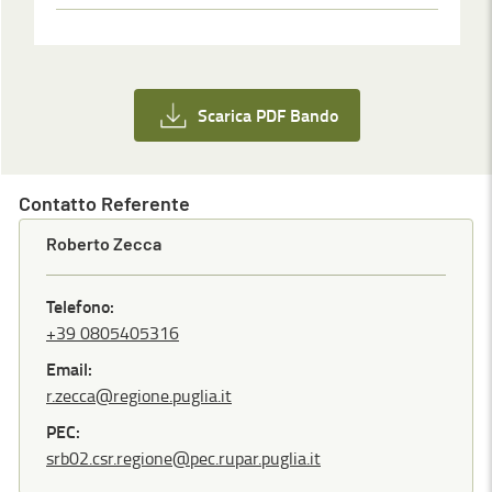
Scarica PDF Bando
Contatto Referente
Roberto Zecca
Telefono:
+39 0805405316
Email:
r.zecca@regione.puglia.it
PEC:
srb02.csr.regione@pec.rupar.puglia.it