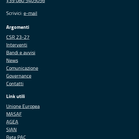
+39 080 5405056
Scrivici:
e-mail
Argomenti
CSR 23-27
Interventi
Bandi e avvisi
News
Comunicazione
Governance
Contatti
Link utili
Unione Europea
MASAF
AGEA
SIAN
Rete PAC