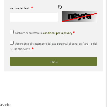
Rigene CAPTCHA
Obbligatorio
Verifica del Testo
Obbligatorio
Dichiaro di accettare le
condizioni per la privacy
Acconsento al trattamento dei dati personali ai sensi dell' art. 13 del
Obbligatorio
GDPR 2016/679.
Invia
ascolta