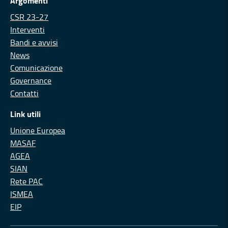
Argomenti
CSR 23-27
Interventi
Bandi e avvisi
News
Comunicazione
Governance
Contatti
Link utili
Unione Europea
MASAF
AGEA
SIAN
Rete PAC
ISMEA
EIP