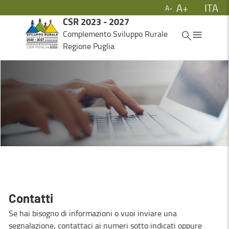
A+
ITA
A-
Skip to Main Content
CSR 2023 - 2027
ITA
Complemento Sviluppo Rurale
Regione Puglia
Contatti
Se hai bisogno di informazioni o vuoi inviare una
segnalazione, contattaci ai numeri sotto indicati oppure