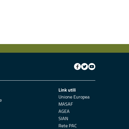
Link utili
Unione Europea
e
MASAF
AGEA
SIAN
Rete PAC