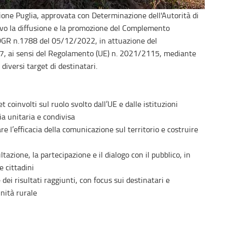
ione Puglia, approvata con Determinazione dell'Autorità di
vo la diffusione e la promozione del Complemento
 DGR n.1788 del 05/12/2022, in attuazione del
7, ai sensi del Regolamento (UE) n. 2021/2115, mediante
diversi target di destinatari.
t coinvolti sul ruolo svolto dall’UE e dalle istituzioni
ia unitaria e condivisa
re l’efficacia della comunicazione sul territorio e costruire
ltazione, la partecipazione e il dialogo con il pubblico, in
e cittadini
 dei risultati raggiunti, con focus sui destinatari e
unità rurale