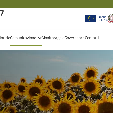
27
otizie
Comunicazione
Monitoraggio
Governance
Contatti