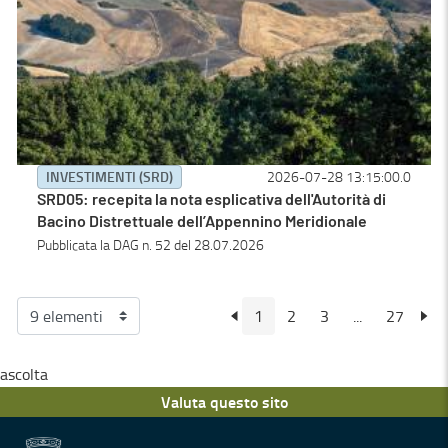
INVESTIMENTI (SRD)
2026-07-28 13:15:00.0
SRD05: recepita la nota esplicativa dell'Autorità di
Bacino Distrettuale dell’Appennino Meridionale
Pubblicata la DAG n. 52 del 28.07.2026
1
2
3
...
27
ascolta
Valuta questo sito