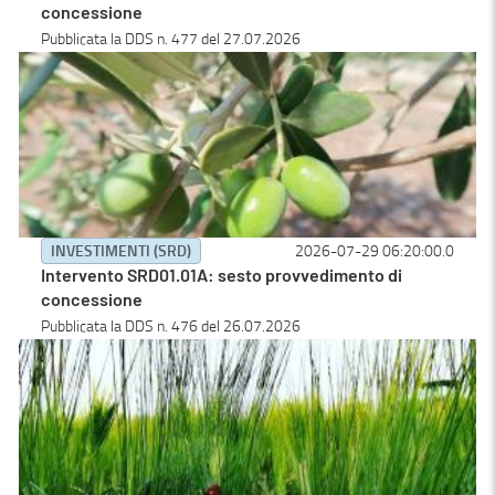
concessione
Pubblicata la DDS n. 477 del 27.07.2026
INVESTIMENTI (SRD)
2026-07-29 06:20:00.0
Intervento SRD01.01A: sesto provvedimento di
concessione
Pubblicata la DDS n. 476 del 26.07.2026