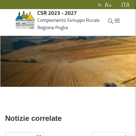
A+
ITA
A-
Skip to Main Content
CSR 2023 - 2027
ITA
Complemento Sviluppo Rurale
Regione Puglia
Notizie correlate