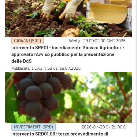
GIOVANI (SRE)
Wed Jul 29 09:02:00 GMT 2026
Intervento SRE01 - Insediamento Giovani Agricoltori:
approvato l'Avviso pubblico per la presentazione
delle DdS
Pubblicata la DAG n. 53 del 28.07.2026
INVESTIMENTI (SRD)
2026-07-29 07:25:00.0
Intervento SRD01.03: terzo provvedimento di