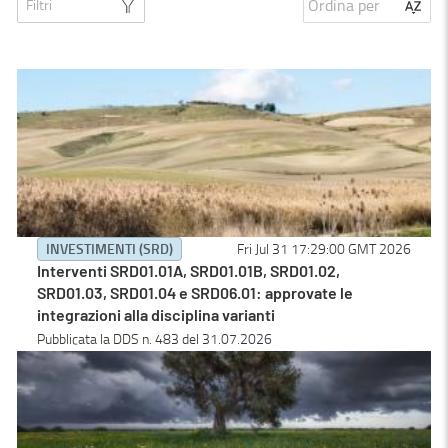
Ordina per
Filtri
INVESTIMENTI (SRD)
Fri Jul 31 17:29:00 GMT 2026
Interventi SRD01.01A, SRD01.01B, SRD01.02,
SRD01.03, SRD01.04 e SRD06.01: approvate le
integrazioni alla disciplina varianti
Pubblicata la DDS n. 483 del 31.07.2026