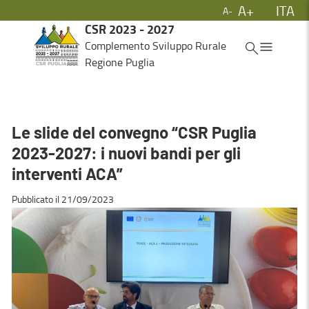
A+
ITA
A-
Skip to Main Content
CSR 2023 - 2027
ITA
Complemento Sviluppo Rurale
Regione Puglia
Le slide del convegno “CSR Puglia
2023-2027: i nuovi bandi per gli
interventi ACA”
Pubblicato il 21/09/2023